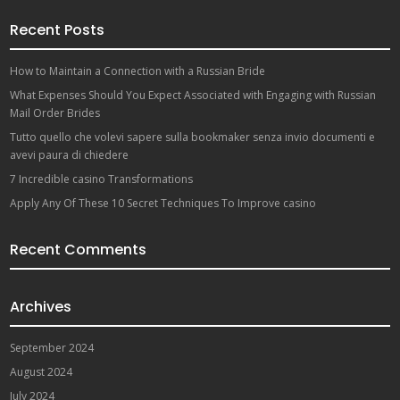
Recent Posts
How to Maintain a Connection with a Russian Bride
What Expenses Should You Expect Associated with Engaging with Russian
Mail Order Brides
Tutto quello che volevi sapere sulla bookmaker senza invio documenti e
avevi paura di chiedere
7 Incredible casino Transformations
Apply Any Of These 10 Secret Techniques To Improve casino
Recent Comments
Archives
September 2024
August 2024
July 2024