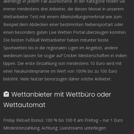
allerdings in jedem Fall ausreichend. In der Kategorie finden Sie
immer mindestens drei Anbieter, die diesen Monat in unserem
Wettanbieter Test mit einem Alleinstellungsmerkmal wie zum
Beispiel dem Abdecken einer bestimmten Nebensportart oder
einen besonders guten Live Wetten Portal überzeugen konnten.
Die besten Fußball Wettanbieter haben mitunter beste
Sportwetten bis in die regionalen Ligen im Angebot, andere
wiederum lassen Sie sogar auf Cricket Meisterschaften in Indien
tippen. Die erste Einzahlung von mindestens 10 Euro wird mit
einer Neukundenprämie im Wert von 100% bis zu 100 Euro
belohnt. Viele Nutzer bevorzugen daher solche Anbieter.
🏤 Wettanbieter mit Wettbüro oder
Wettautomat
Friday Reload Bonus: 100 % bis 100 € am Freitag – nur 1 Euro
Mindesteinzahlung. Achtung: Livestreams unterliegen