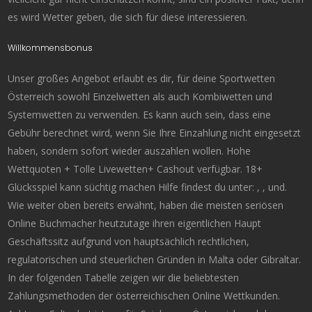
es wird Wetter geben, die sich für diese interessieren.
Willkommensbonus
Unser großes Angebot erlaubt es dir, für deine Sportwetten
Österreich sowohl Einzelwetten als auch Kombiwetten und
Systemwetten zu verwenden. Es kann auch sein, dass eine
Gebühr berechnet wird, wenn Sie Ihre Einzahlung nicht eingesetzt
haben, sondern sofort wieder auszahlen wollen. Hohe
Wettquoten + Tolle Livewetten+ Cashout verfügbar. 18+
Glücksspiel kann süchtig machen Hilfe findest du unter: , , und.
Wie weiter oben bereits erwähnt, haben die meisten seriösen
Online Buchmacher heutzutage ihren eigentlichen Haupt
Geschäftssitz aufgrund von hauptsächlich rechtlichen,
regulatorischen und steuerlichen Gründen in Malta oder Gibraltar.
In der folgenden Tabelle zeigen wir die beliebtesten
Zahlungsmethoden der österreichischen Online Wettkunden.