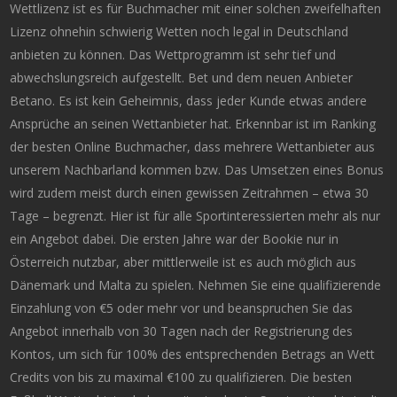
Wettlizenz ist es für Buchmacher mit einer solchen zweifelhaften
Lizenz ohnehin schwierig Wetten noch legal in Deutschland
anbieten zu können. Das Wettprogramm ist sehr tief und
abwechslungsreich aufgestellt. Bet und dem neuen Anbieter
Betano. Es ist kein Geheimnis, dass jeder Kunde etwas andere
Ansprüche an seinen Wettanbieter hat. Erkennbar ist im Ranking
der besten Online Buchmacher, dass mehrere Wettanbieter aus
unserem Nachbarland kommen bzw. Das Umsetzen eines Bonus
wird zudem meist durch einen gewissen Zeitrahmen – etwa 30
Tage – begrenzt. Hier ist für alle Sportinteressierten mehr als nur
ein Angebot dabei. Die ersten Jahre war der Bookie nur in
Österreich nutzbar, aber mittlerweile ist es auch möglich aus
Dänemark und Malta zu spielen. Nehmen Sie eine qualifizierende
Einzahlung von €5 oder mehr vor und beanspruchen Sie das
Angebot innerhalb von 30 Tagen nach der Registrierung des
Kontos, um sich für 100% des entsprechenden Betrags an Wett
Credits von bis zu maximal €100 zu qualifizieren. Die besten